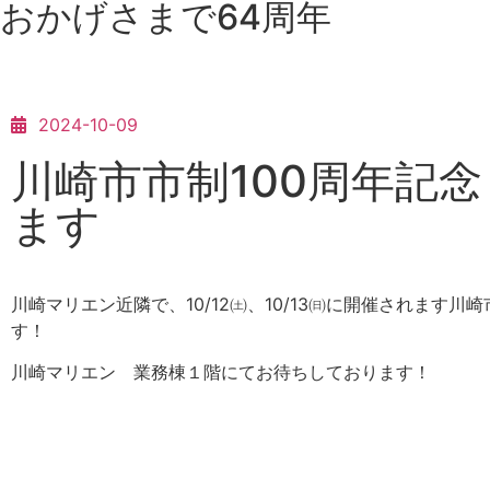
おかげさまで64周年
2024-10-09
川崎市市制100周年記
ます
川崎マリエン近隣で、10/12㈯、10/13㈰に開催されます
す！
川崎マリエン 業務棟１階にてお待ちしております！