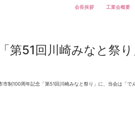
会長挨拶
工業会概要
念「第51回川崎みなと祭
川崎市市制100周年記念「第51回川崎みなと祭り」に、当会は「