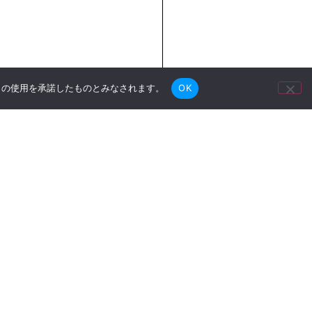
e の使用を承諾したものとみなされます。
OK