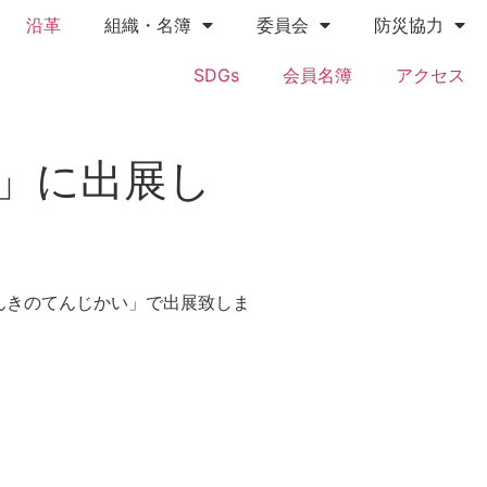
沿革
組織・名簿
委員会
防災協力
SDGs
会員名簿
アクセス
り」に出展し
でんきのてんじかい」で出展致しま