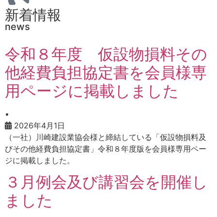
新着情報
news
令和８年度 仮設物損料その
他経費負担協定書を会員様専
用ページに掲載しました
•
2026年4月1日
（一社）川崎建設業協会様と締結している「仮設物損料及
びその他経費負担協定書」令和８年度版を会員様専用ペー
ジに掲載しました。
３月例会及び講習会を開催し
ました