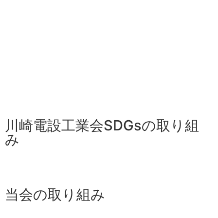
川崎電友会
川崎電設工業会SDGsの取り組
み
当会の取り組み