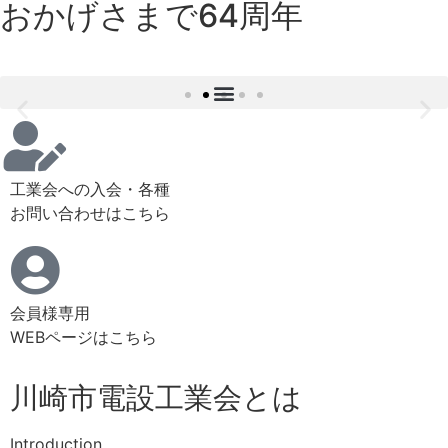
おかげさまで64周年
変えれられる 地球のみらい。
工業会への入会・各種
私たち、川崎市電設工業会は地球にやさしいエネルギーを目指し
お問い合わせはこちら
ます。
会員様専用
WEBページはこちら
川崎市電設工業会とは
Introduction